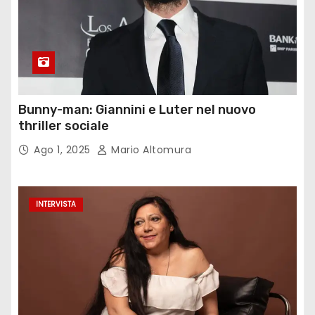
Bunny-man: Giannini e Luter nel nuovo
thriller sociale
Ago 1, 2025
Mario Altomura
INTERVISTA