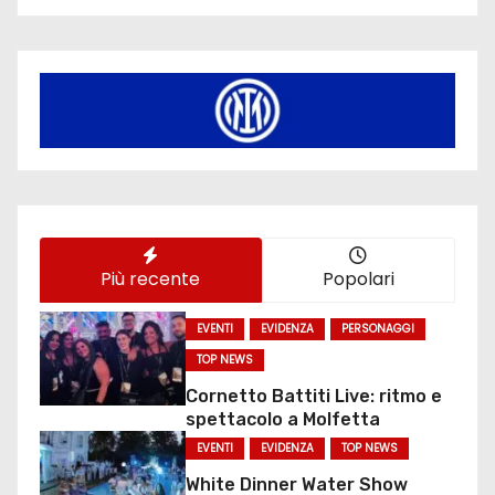
Più recente
Popolari
EVENTI
EVIDENZA
PERSONAGGI
TOP NEWS
Cornetto Battiti Live: ritmo e
spettacolo a Molfetta
EVENTI
EVIDENZA
TOP NEWS
White Dinner Water Show