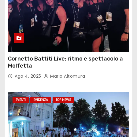
Cornetto Battiti Live: ritmo e spettacolo a
Molfetta
Ago 4, 2025
Mario Altomura
EVENTI
EVIDENZA
TOP NEWS