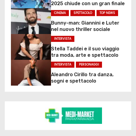
2025 chiude con un gran finale
CINEMA
SPETTACOLO
TOP NEWS
Bunny-man: Giannini e Luter
nel nuovo thriller sociale
INTERVISTA
Stella Taddei e il suo viaggio
tra moda, arte e spettacolo
INTERVISTA
PERSONAGGI
Aleandro Cirillo tra danza,
sogni e spettacolo