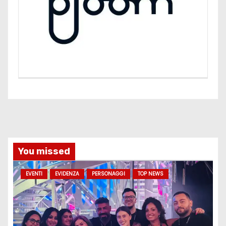
You missed
EVENTI
EVIDENZA
PERSONAGGI
TOP NEWS