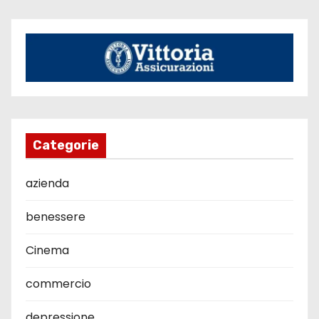
Categorie
azienda
benessere
Cinema
commercio
depressione