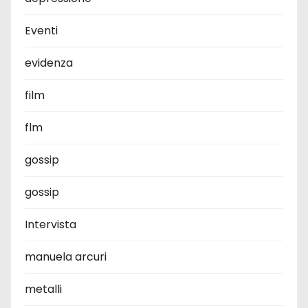
Eventi
evidenza
film
flm
gossip
gossip
Intervista
manuela arcuri
metalli