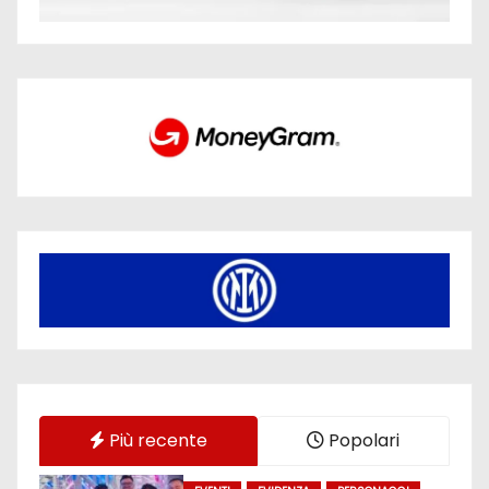
Più recente
Popolari