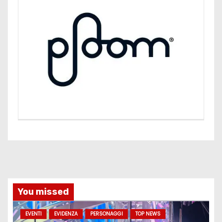
You missed
EVENTI
EVIDENZA
PERSONAGGI
TOP NEWS