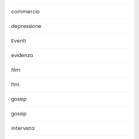
commercio
depressione
Eventi
evidenza
film
flm
gossip
gossip
Intervista