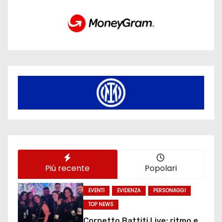
Più recente
Popolari
EVENTI
EVIDENZA
PERSONAGGI
TOP NEWS
Cornetto Battiti Live: ritmo e