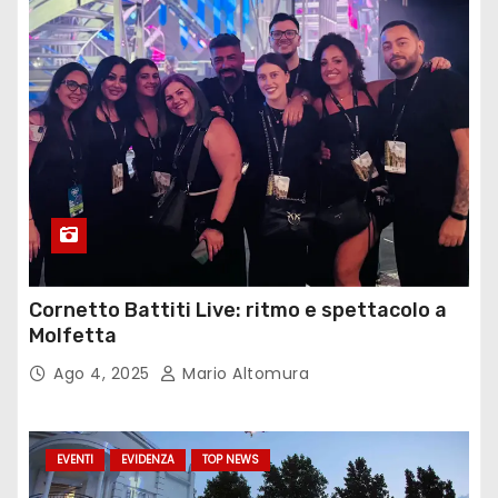
Cornetto Battiti Live: ritmo e spettacolo a
Molfetta
Ago 4, 2025
Mario Altomura
EVENTI
EVIDENZA
TOP NEWS