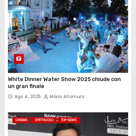
White Dinner Water Show 2025 chiude con
un gran finale
Ago 4, 2025
Mario Altomura
CINEMA
SPETTACOLO
TOP NEWS