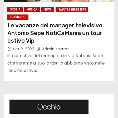
GOSSIP
MUSICA
NEWS
SALUTE & BENESSERE
TELEVISIONE
Le vacanze del manager televisivo
Antonio Sepe NotiCaMania un tour
estivo Vip
Set 2, 2022
Administrator
il tour estivo del manager dei vip Antonio Sepe
che insieme ai suoi artisti lo abbiamo visto nelle
località estive…