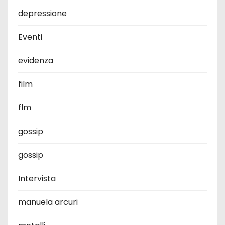
depressione
Eventi
evidenza
film
flm
gossip
gossip
Intervista
manuela arcuri