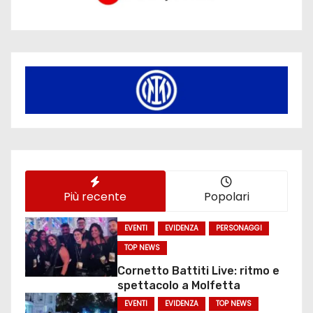
Più recente
Popolari
EVENTI
EVIDENZA
PERSONAGGI
TOP NEWS
Cornetto Battiti Live: ritmo e
spettacolo a Molfetta
EVENTI
EVIDENZA
TOP NEWS