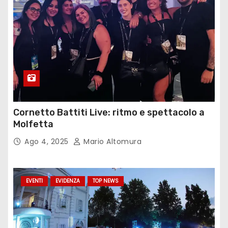
Cornetto Battiti Live: ritmo e spettacolo a
Molfetta
Ago 4, 2025
Mario Altomura
EVENTI
EVIDENZA
TOP NEWS