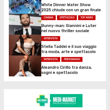
White Dinner Water Show
2025 chiude con un gran finale
CINEMA
SPETTACOLO
TOP NEWS
Bunny-man: Giannini e Luter
nel nuovo thriller sociale
INTERVISTA
Stella Taddei e il suo viaggio
tra moda, arte e spettacolo
INTERVISTA
PERSONAGGI
Aleandro Cirillo tra danza,
sogni e spettacolo