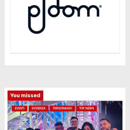
You missed
EVENTI
EVIDENZA
PERSONAGGI
TOP NEWS