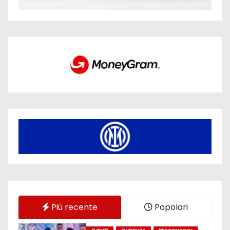
Più recente
Popolari