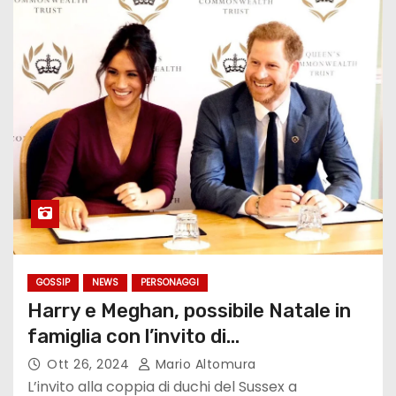
GOSSIP
NEWS
PERSONAGGI
Harry e Meghan, possibile Natale in
famiglia con l’invito di…
Ott 26, 2024
Mario Altomura
L’invito alla coppia di duchi del Sussex a