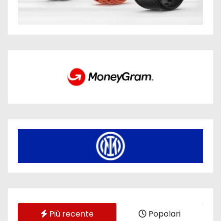
Più recente
Popolari