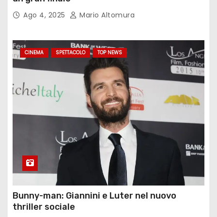
Ago 4, 2025
Mario Altomura
CINEMA
SPETTACOLO
TOP NEWS
Bunny-man: Giannini e Luter nel nuovo
thriller sociale