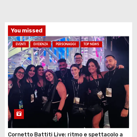
You missed
EVENTI
EVIDENZA
PERSONAGGI
TOP NEWS
Cornetto Battiti Live: ritmo e spettacolo a