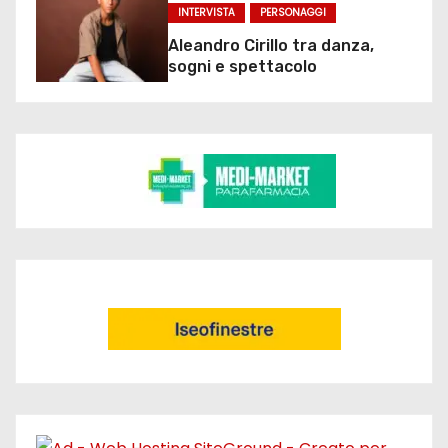
INTERVISTA
PERSONAGGI
Aleandro Cirillo tra danza,
sogni e spettacolo