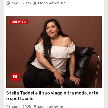
Ago 1, 2025
Mario Altomura
INTERVISTA
Stella Taddei e il suo viaggio tra moda, arte
e spettacolo
Ago 1, 2025
Mario Altomura