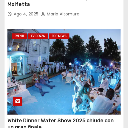
Molfetta
Ago 4, 2025
Mario Altomura
EVENTI
EVIDENZA
TOP NEWS
White Dinner Water Show 2025 chiude con
un gran finale