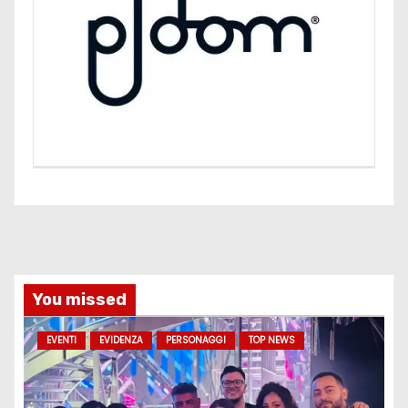
You missed
EVENTI
EVIDENZA
PERSONAGGI
TOP NEWS