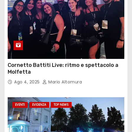
Cornetto Battiti Live: ritmo e spettacolo a
Molfetta
Ago 4, 2025
Mario Altomura
EVENTI
EVIDENZA
TOP NEWS