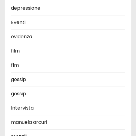
depressione
Eventi
evidenza
film
flm
gossip
gossip
Intervista
manuela arcuri