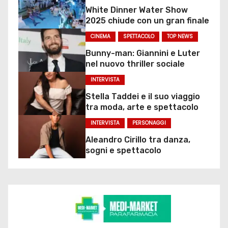
White Dinner Water Show
2025 chiude con un gran finale
CINEMA
SPETTACOLO
TOP NEWS
Bunny-man: Giannini e Luter
nel nuovo thriller sociale
INTERVISTA
Stella Taddei e il suo viaggio
tra moda, arte e spettacolo
INTERVISTA
PERSONAGGI
Aleandro Cirillo tra danza,
sogni e spettacolo