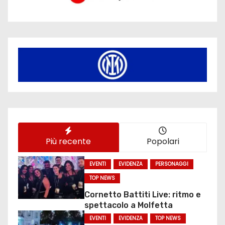
Più recente
Popolari
EVENTI
EVIDENZA
PERSONAGGI
TOP NEWS
Cornetto Battiti Live: ritmo e
spettacolo a Molfetta
EVENTI
EVIDENZA
TOP NEWS