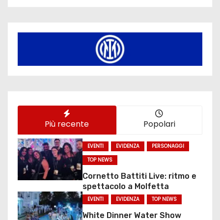
Più recente
Popolari
EVENTI
EVIDENZA
PERSONAGGI
TOP NEWS
Cornetto Battiti Live: ritmo e
spettacolo a Molfetta
EVENTI
EVIDENZA
TOP NEWS
White Dinner Water Show