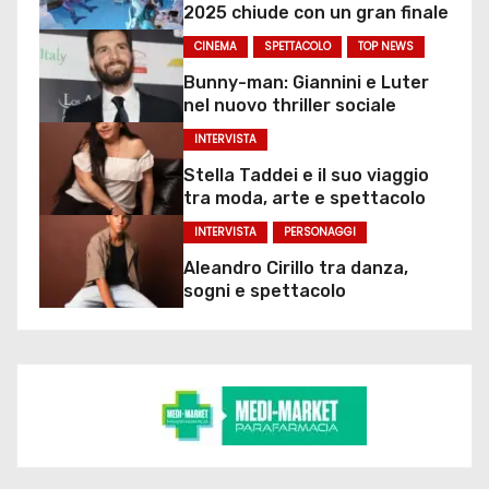
2025 chiude con un gran finale
CINEMA
SPETTACOLO
TOP NEWS
Bunny-man: Giannini e Luter
nel nuovo thriller sociale
INTERVISTA
Stella Taddei e il suo viaggio
tra moda, arte e spettacolo
INTERVISTA
PERSONAGGI
Aleandro Cirillo tra danza,
sogni e spettacolo