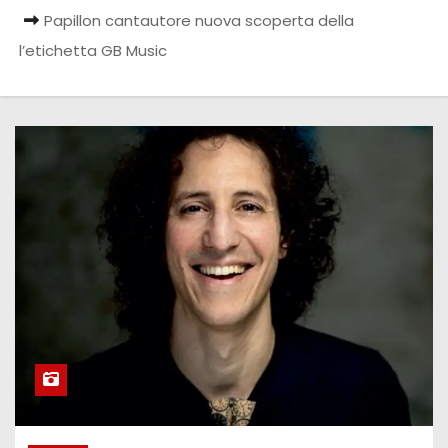
Papillon cantautore nuova scoperta della
l’etichetta GB Music