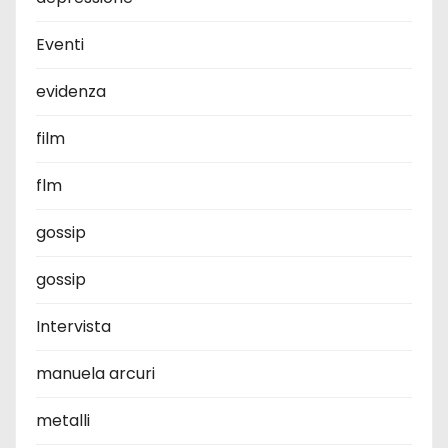
Eventi
evidenza
film
flm
gossip
gossip
Intervista
manuela arcuri
metalli