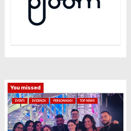
You missed
EVENTI
EVIDENZA
PERSONAGGI
TOP NEWS