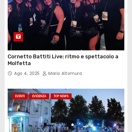
Cornetto Battiti Live: ritmo e spettacolo a
Molfetta
Ago 4, 2025
Mario Altomura
EVENTI
EVIDENZA
TOP NEWS