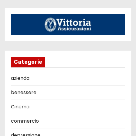
Categorie
azienda
benessere
Cinema
commercio
depressione