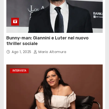
Bunny-man: Giannini e Luter nel nuovo
thriller sociale
Ago 1, 2025
Mario Altomura
INTERVISTA