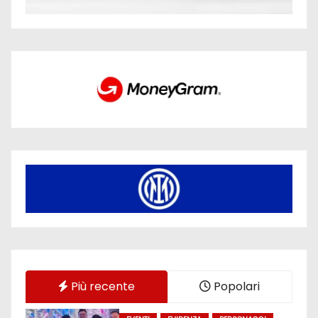
Più recente
Popolari