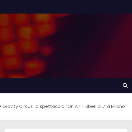
Gravity Circus: lo spettacolo “On Air – Liberi Di…” a Milano