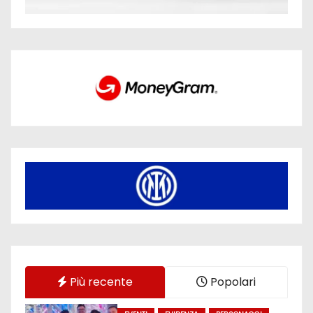
Più recente
Popolari