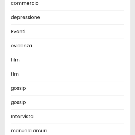
commercio
depressione
Eventi
evidenza
film
flm
gossip
gossip
Intervista
manuela arcuri