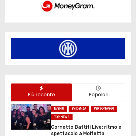
Più recente
Popolari
EVENTI
EVIDENZA
PERSONAGGI
TOP NEWS
Cornetto Battiti Live: ritmo e
spettacolo a Molfetta