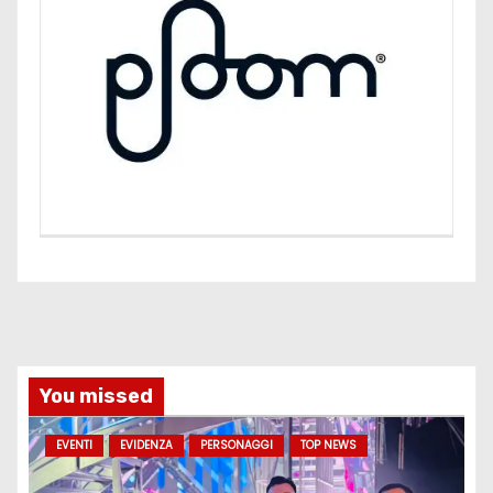
You missed
EVENTI
EVIDENZA
PERSONAGGI
TOP NEWS