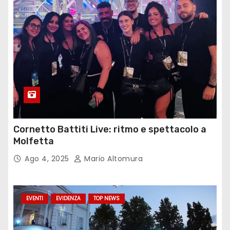
Cornetto Battiti Live: ritmo e spettacolo a
Molfetta
Ago 4, 2025
Mario Altomura
EVENTI
EVIDENZA
TOP NEWS