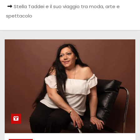
Stella Taddei e il suo viaggio tra moda, arte e
spettacolo