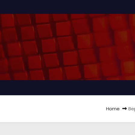
Home
Bep