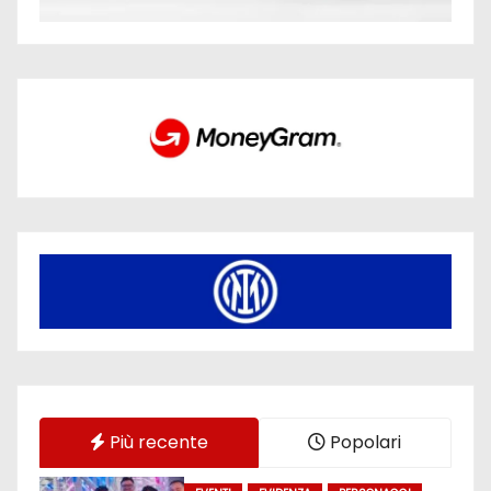
Più recente
Popolari