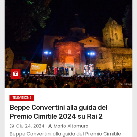
TELEVISIONE
Beppe Convertini alla guida del
Premio Cimitile 2024 su Rai 2
Giu 24, 2024
Mario Altomura
Beppe Convertini alla guida del Premio Cimitile