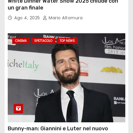
White Dinner Water Show 2025 chiude con
un gran finale
Ago 4, 2025
Mario Altomura
CINEMA
SPETTACOLO
TOP NEWS
Bunny-man: Giannini e Luter nel nuovo