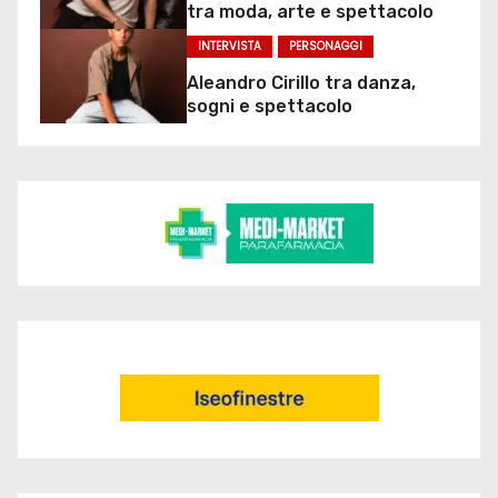
tra moda, arte e spettacolo
INTERVISTA
PERSONAGGI
Aleandro Cirillo tra danza,
sogni e spettacolo