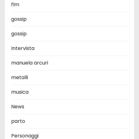
flm
gossip
gossip
Intervista
manuela arcuri
metalli
musica
News
parto
Personaggi