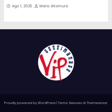
Ago 1, 2025
Mario Altomura
Proudly powered by WordPress
|
Tema: Newses di
Themeansar
.