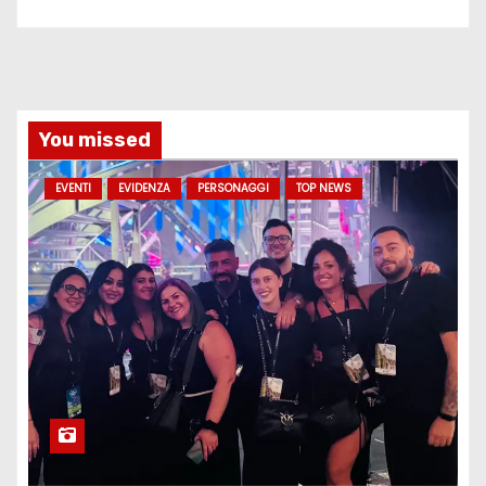
You missed
EVENTI
EVIDENZA
PERSONAGGI
TOP NEWS