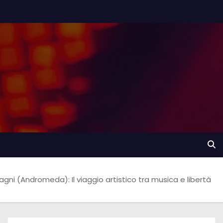
ni (Andromeda): Il viaggio artistico tra musica e libertà