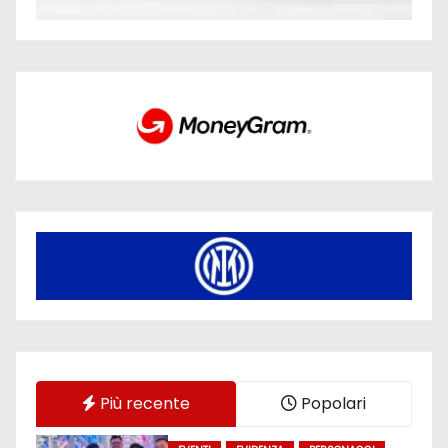
Più recente
Popolari