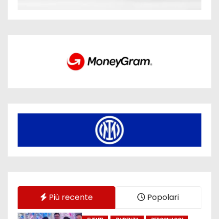
Più recente
Popolari