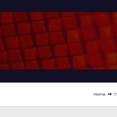
Home
T