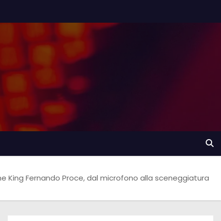
he King Fernando Proce, dal microfono alla sceneggiatura