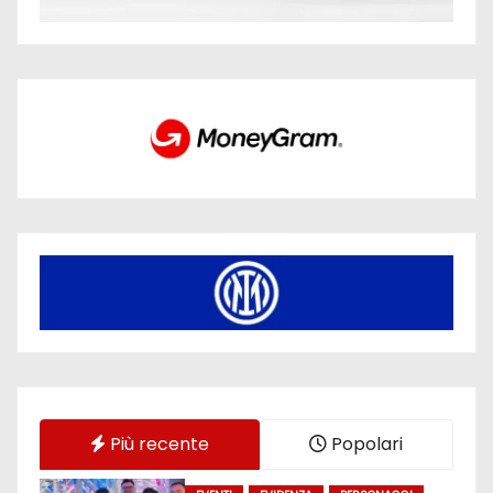
Più recente
Popolari