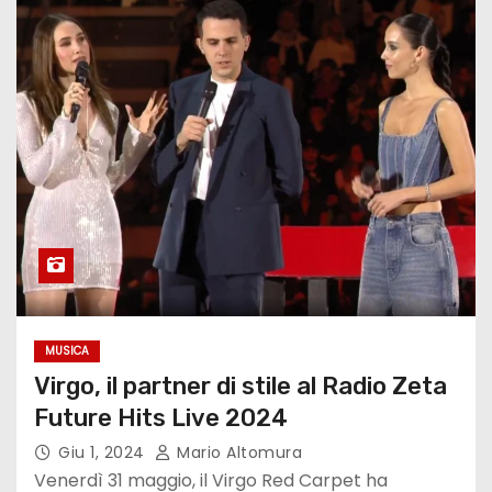
MUSICA
Virgo, il partner di stile al Radio Zeta
Future Hits Live 2024
Giu 1, 2024
Mario Altomura
Venerdì 31 maggio, il Virgo Red Carpet ha