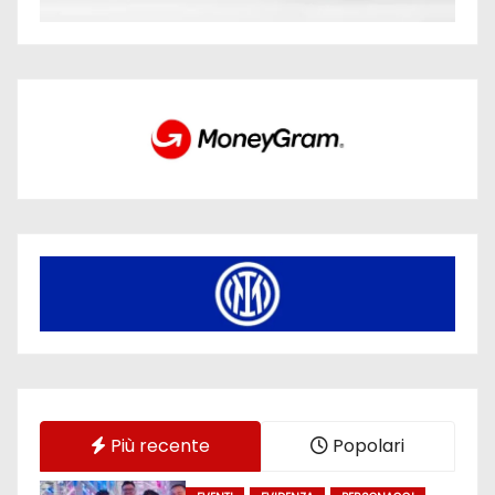
Più recente
Popolari