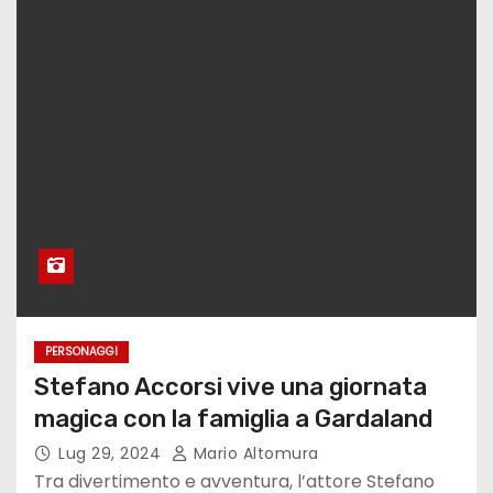
PERSONAGGI
Stefano Accorsi vive una giornata
magica con la famiglia a Gardaland
Lug 29, 2024
Mario Altomura
Tra divertimento e avventura, l’attore Stefano