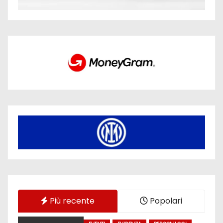
Più recente
Popolari