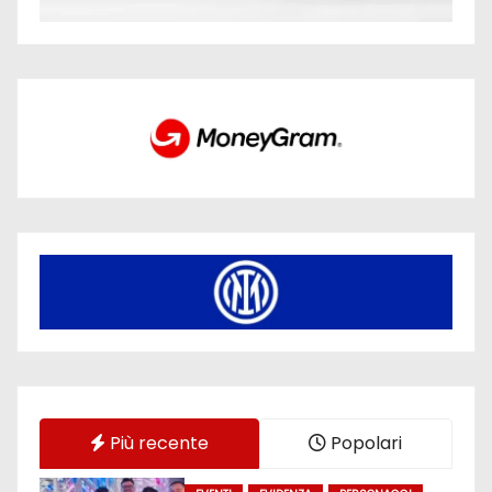
Più recente
Popolari