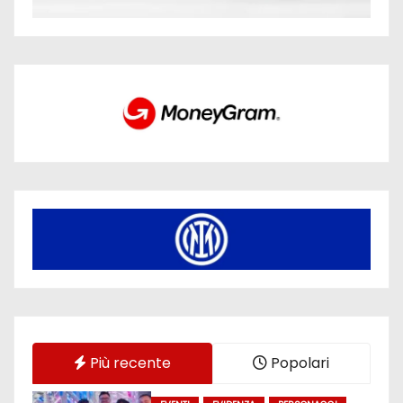
Più recente
Popolari