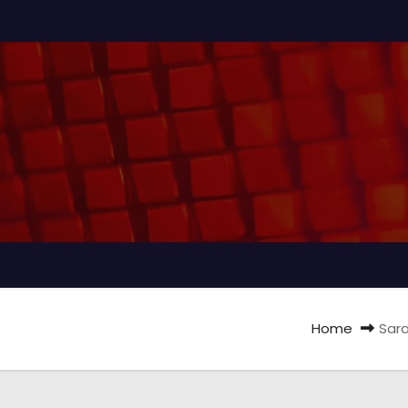
Home
Sara