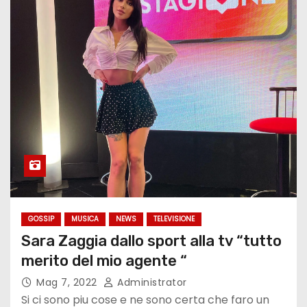
GOSSIP
MUSICA
NEWS
TELEVISIONE
Sara Zaggia dallo sport alla tv “tutto
merito del mio agente “
Mag 7, 2022
Administrator
Si ci sono piu cose e ne sono certa che faro un