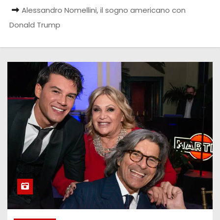
Alessandro Nomellini, il sogno americano con
Donald Trump