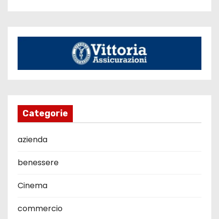
Categorie
azienda
benessere
Cinema
commercio