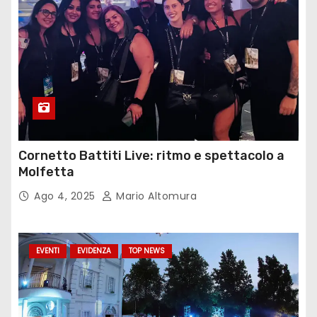
Cornetto Battiti Live: ritmo e spettacolo a
Molfetta
Ago 4, 2025
Mario Altomura
EVENTI
EVIDENZA
TOP NEWS