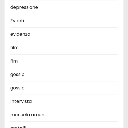
depressione
Eventi
evidenza
film
flm
gossip
gossip
Intervista
manuela arcuri