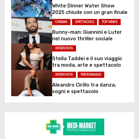
White Dinner Water Show
2025 chiude con un gran finale
CINEMA
SPETTACOLO
TOP NEWS
Bunny-man: Giannini e Luter
nel nuovo thriller sociale
INTERVISTA
Stella Taddei e il suo viaggio
tra moda, arte e spettacolo
INTERVISTA
PERSONAGGI
Aleandro Cirillo tra danza,
sogni e spettacolo