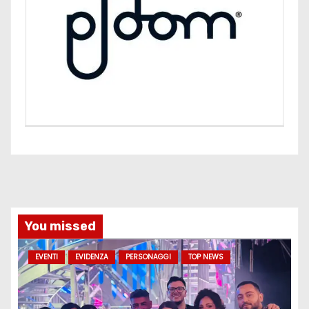
You missed
EVENTI
EVIDENZA
PERSONAGGI
TOP NEWS