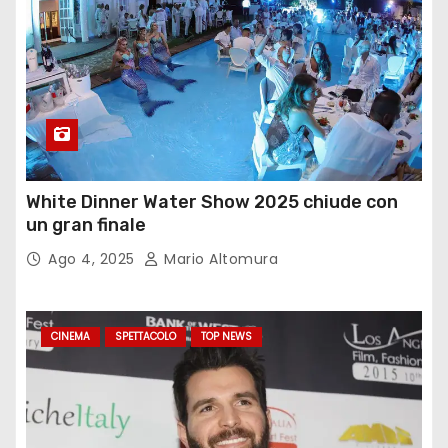
White Dinner Water Show 2025 chiude con
un gran finale
Ago 4, 2025
Mario Altomura
CINEMA
SPETTACOLO
TOP NEWS