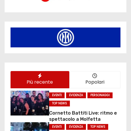
Più recente
Popolari
EVENTI
EVIDENZA
PERSONAGGI
TOP NEWS
Cornetto Battiti Live: ritmo e
spettacolo a Molfetta
EVENTI
EVIDENZA
TOP NEWS