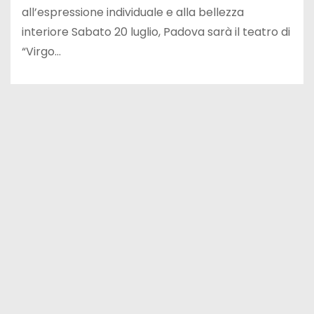
all’espressione individuale e alla bellezza
interiore Sabato 20 luglio, Padova sarà il teatro di
“Virgo…