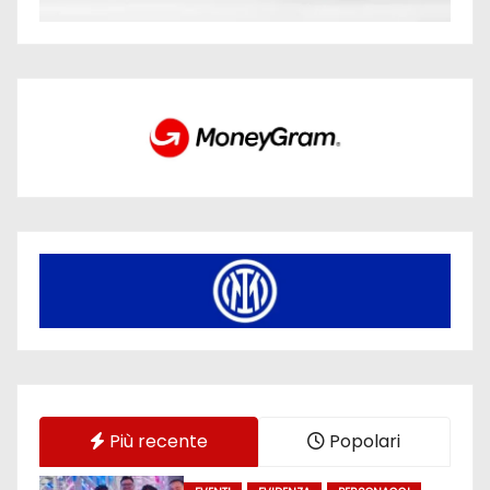
Più recente
Popolari