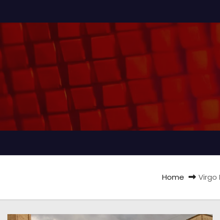
Home
Virgo