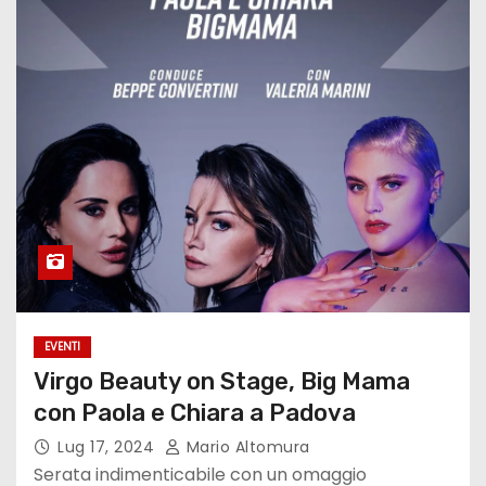
EVENTI
Virgo Beauty on Stage, Big Mama
con Paola e Chiara a Padova
Lug 17, 2024
Mario Altomura
Serata indimenticabile con un omaggio