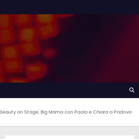
 Beauty on Stage, Big Mama con Paola e Chiara a Padova