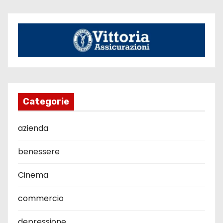
Categorie
azienda
benessere
Cinema
commercio
depressione