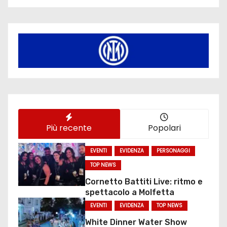
Più recente
Popolari
EVENTI
EVIDENZA
PERSONAGGI
TOP NEWS
Cornetto Battiti Live: ritmo e
spettacolo a Molfetta
EVENTI
EVIDENZA
TOP NEWS
White Dinner Water Show