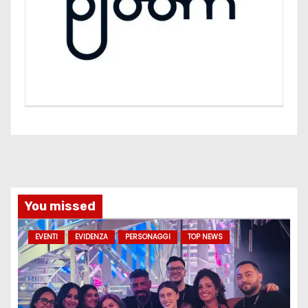
You missed
EVENTI
EVIDENZA
PERSONAGGI
TOP NEWS