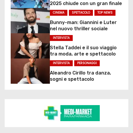
2025 chiude con un gran finale
CINEMA
SPETTACOLO
TOP NEWS
Bunny-man: Giannini e Luter
nel nuovo thriller sociale
INTERVISTA
Stella Taddei e il suo viaggio
tra moda, arte e spettacolo
INTERVISTA
PERSONAGGI
Aleandro Cirillo tra danza,
sogni e spettacolo