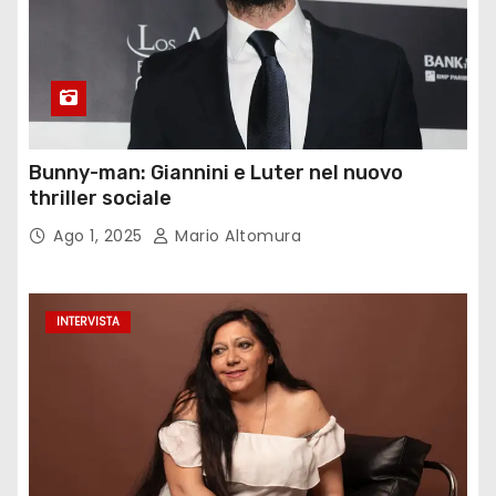
Bunny-man: Giannini e Luter nel nuovo
thriller sociale
Ago 1, 2025
Mario Altomura
INTERVISTA