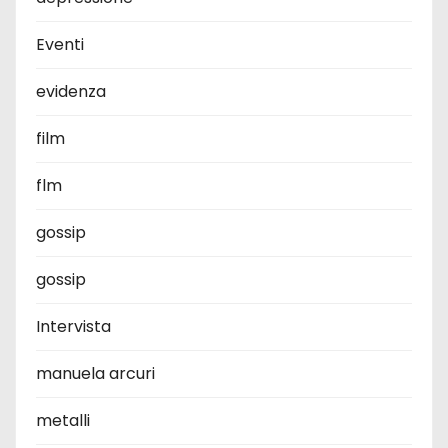
Eventi
evidenza
film
flm
gossip
gossip
Intervista
manuela arcuri
metalli