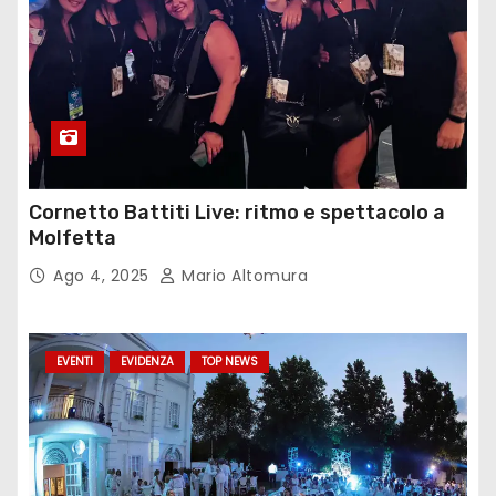
Cornetto Battiti Live: ritmo e spettacolo a
Molfetta
Ago 4, 2025
Mario Altomura
EVENTI
EVIDENZA
TOP NEWS