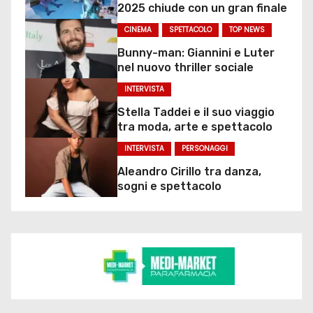
2025 chiude con un gran finale
CINEMA
SPETTACOLO
TOP NEWS
Bunny-man: Giannini e Luter
nel nuovo thriller sociale
INTERVISTA
Stella Taddei e il suo viaggio
tra moda, arte e spettacolo
INTERVISTA
PERSONAGGI
Aleandro Cirillo tra danza,
sogni e spettacolo