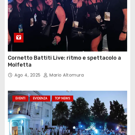
Cornetto Battiti Live: ritmo e spettacolo a
Molfetta
Ago 4, 2025
Mario Altomura
EVENTI
EVIDENZA
TOP NEWS