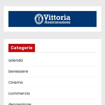
Categorie
azienda
benessere
Cinema
commercio
depressione