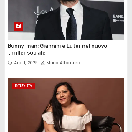
Bunny-man: Giannini e Luter nel nuovo
thriller sociale
Ago 1, 2025
Mario Altomura
INTERVISTA