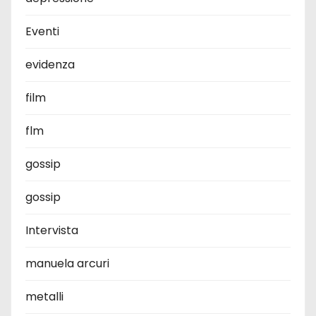
Eventi
evidenza
film
flm
gossip
gossip
Intervista
manuela arcuri
metalli