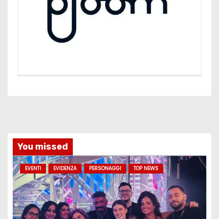
You missed
EVENTI
EVIDENZA
PERSONAGGI
TOP NEWS