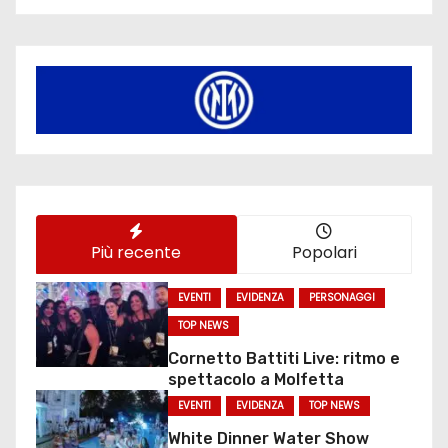
Più recente
Popolari
EVENTI
EVIDENZA
PERSONAGGI
TOP NEWS
Cornetto Battiti Live: ritmo e
spettacolo a Molfetta
EVENTI
EVIDENZA
TOP NEWS
White Dinner Water Show