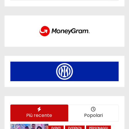
Più recente
Popolari
EVENTI
EVIDENZA
PERSONAGGI