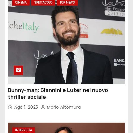
CINEMA
SPETTACOLO
TOP NEWS
Bunny-man: Giannini e Luter nel nuovo
thriller sociale
Ago 1, 2025
Mario Altomura
INTERVISTA