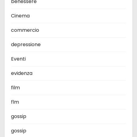
benessere
Cinema
commercio
depressione
Eventi
evidenza
film
flm
gossip
gossip