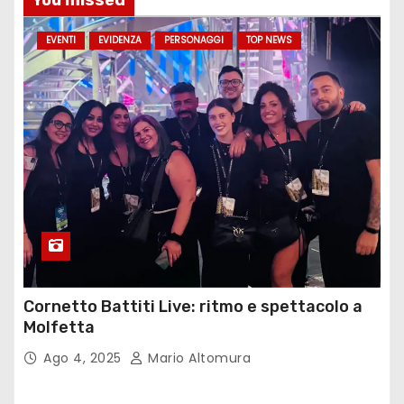
You missed
EVENTI
EVIDENZA
PERSONAGGI
TOP NEWS
Cornetto Battiti Live: ritmo e spettacolo a
Molfetta
Ago 4, 2025
Mario Altomura