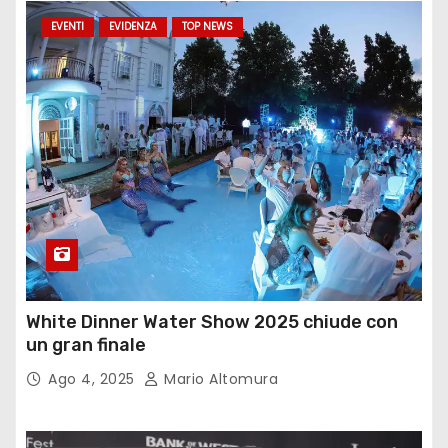
EVENTI
EVIDENZA
TOP NEWS
White Dinner Water Show 2025 chiude con
un gran finale
Ago 4, 2025
Mario Altomura