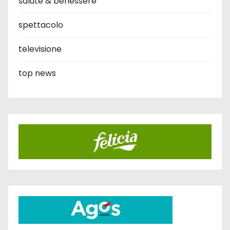
salute & benessere
spettacolo
televisione
top news