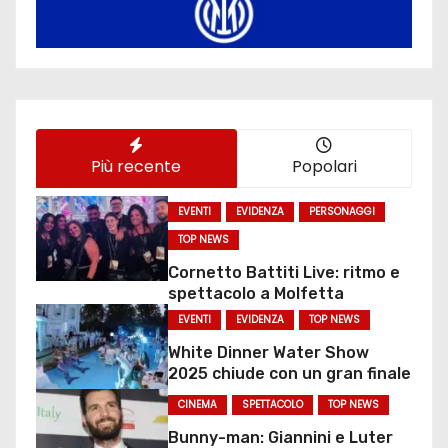
Più recente
Popolari
EVENTI
EVIDENZA
PERSONAGGI
TOP NEWS
Cornetto Battiti Live: ritmo e
spettacolo a Molfetta
EVENTI
EVIDENZA
TOP NEWS
White Dinner Water Show
2025 chiude con un gran finale
CINEMA
SPETTACOLO
TOP NEWS
Bunny-man: Giannini e Luter