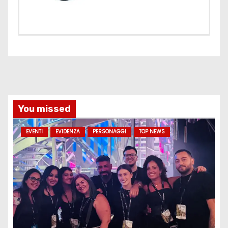
You missed
EVENTI
EVIDENZA
PERSONAGGI
TOP NEWS