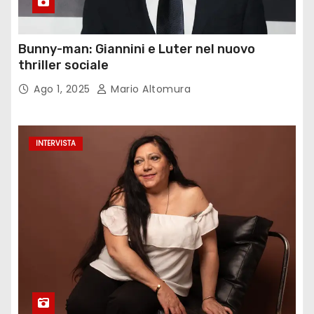
Bunny-man: Giannini e Luter nel nuovo
thriller sociale
Ago 1, 2025
Mario Altomura
INTERVISTA