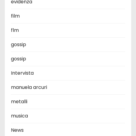
evidenza
film
flm
gossip
gossip
Intervista
manuela arcuri
metalli
musica
News