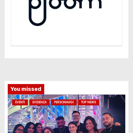
You missed
EVENTI
EVIDENZA
PERSONAGGI
TOP NEWS