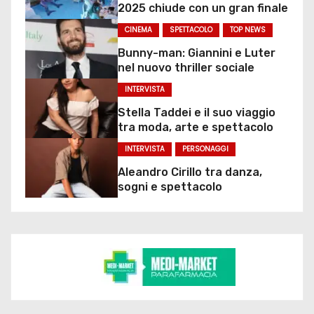
2025 chiude con un gran finale
CINEMA
SPETTACOLO
TOP NEWS
Bunny-man: Giannini e Luter
nel nuovo thriller sociale
INTERVISTA
Stella Taddei e il suo viaggio
tra moda, arte e spettacolo
INTERVISTA
PERSONAGGI
Aleandro Cirillo tra danza,
sogni e spettacolo