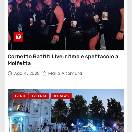
Cornetto Battiti Live: ritmo e spettacolo a
Molfetta
Ago 4, 2025
Mario Altomura
EVENTI
EVIDENZA
TOP NEWS