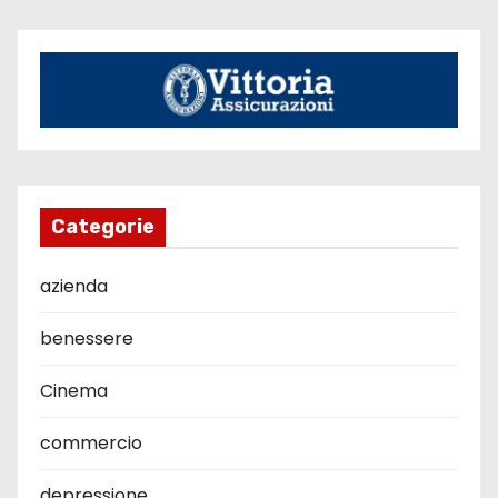
Categorie
azienda
benessere
Cinema
commercio
depressione