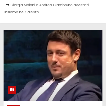
Giorgia Meloni e Andrea Giambruno avvistati
insieme nel Salento