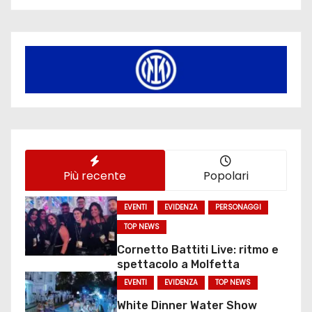
Più recente
Popolari
EVENTI
EVIDENZA
PERSONAGGI
TOP NEWS
Cornetto Battiti Live: ritmo e
spettacolo a Molfetta
EVENTI
EVIDENZA
TOP NEWS
White Dinner Water Show