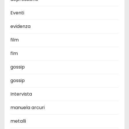
Eventi
evidenza
film
flm
gossip
gossip
Intervista
manuela arcuri
metalli