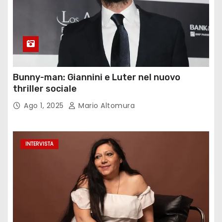
Bunny-man: Giannini e Luter nel nuovo
thriller sociale
Ago 1, 2025
Mario Altomura
INTERVISTA