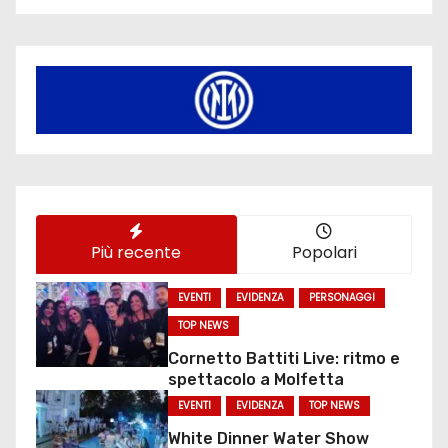
Più recente
Popolari
EVENTI
EVIDENZA
PERSONAGGI
TOP NEWS
Cornetto Battiti Live: ritmo e
spettacolo a Molfetta
EVENTI
EVIDENZA
TOP NEWS
White Dinner Water Show