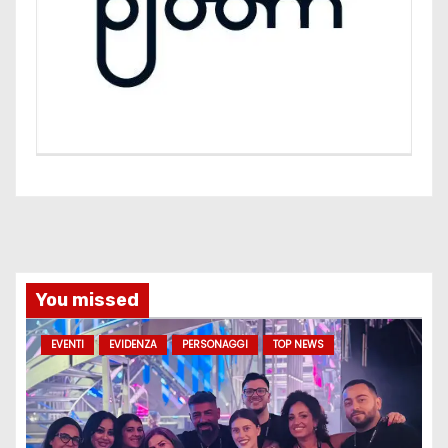
You missed
EVENTI
EVIDENZA
PERSONAGGI
TOP NEWS