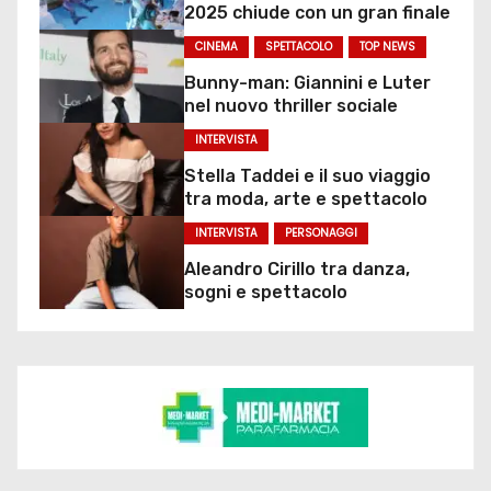
2025 chiude con un gran finale
CINEMA
SPETTACOLO
TOP NEWS
Bunny-man: Giannini e Luter
nel nuovo thriller sociale
INTERVISTA
Stella Taddei e il suo viaggio
tra moda, arte e spettacolo
INTERVISTA
PERSONAGGI
Aleandro Cirillo tra danza,
sogni e spettacolo