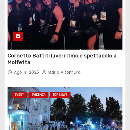
Cornetto Battiti Live: ritmo e spettacolo a
Molfetta
Ago 4, 2025
Mario Altomura
EVENTI
EVIDENZA
TOP NEWS