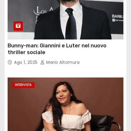
Bunny-man: Giannini e Luter nel nuovo
thriller sociale
Ago 1, 2025
Mario Altomura
INTERVISTA