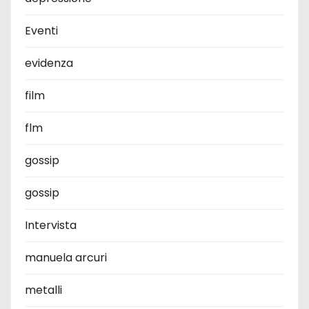
Eventi
evidenza
film
flm
gossip
gossip
Intervista
manuela arcuri
metalli