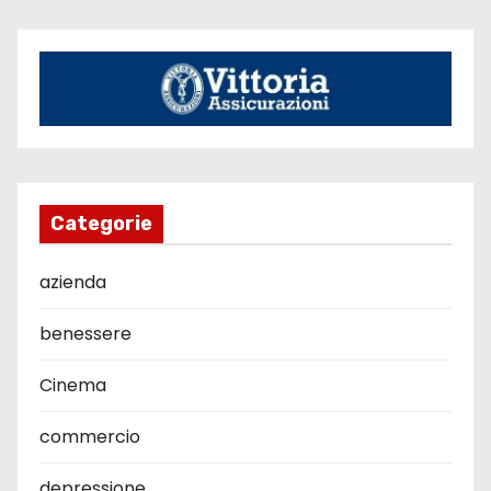
Categorie
azienda
benessere
Cinema
commercio
depressione