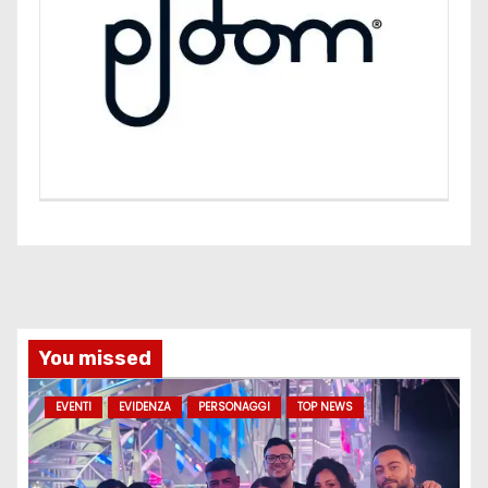
You missed
EVENTI
EVIDENZA
PERSONAGGI
TOP NEWS