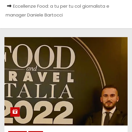
Eccellenze Food: a tu per tu col giornalista e
manager Daniele Bartocci