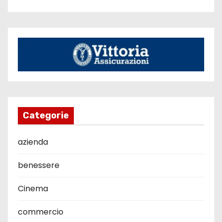
Categorie
azienda
benessere
Cinema
commercio