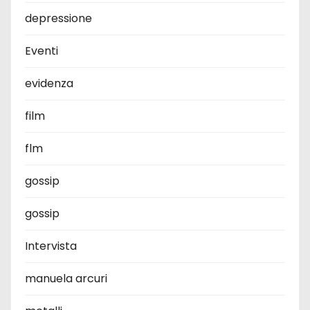
depressione
Eventi
evidenza
film
flm
gossip
gossip
Intervista
manuela arcuri