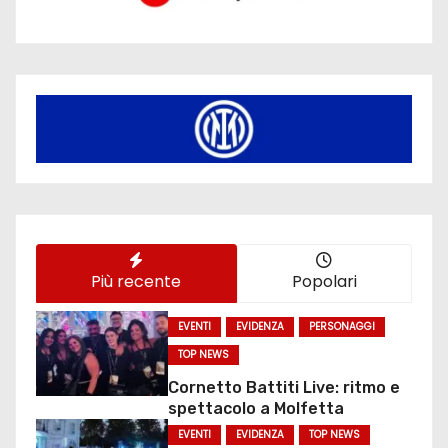
Più recente
Popolari
EVENTI
EVIDENZA
PERSONAGGI
TOP NEWS
Cornetto Battiti Live: ritmo e
spettacolo a Molfetta
EVENTI
EVIDENZA
TOP NEWS