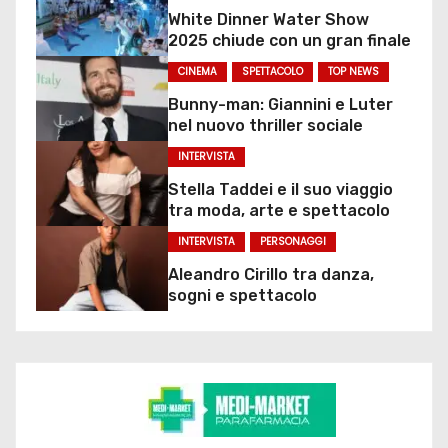
White Dinner Water Show
2025 chiude con un gran finale
CINEMA
SPETTACOLO
TOP NEWS
Bunny-man: Giannini e Luter
nel nuovo thriller sociale
INTERVISTA
Stella Taddei e il suo viaggio
tra moda, arte e spettacolo
INTERVISTA
PERSONAGGI
Aleandro Cirillo tra danza,
sogni e spettacolo