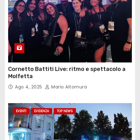
Cornetto Battiti Live: ritmo e spettacolo a
Molfetta
Ago 4, 2025
Mario Altomura
EVENTI
EVIDENZA
TOP NEWS