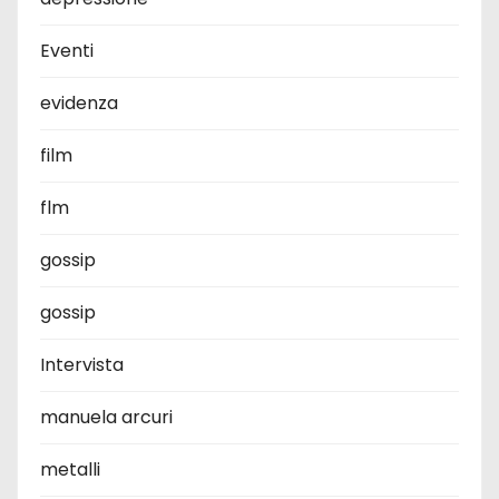
Eventi
evidenza
film
flm
gossip
gossip
Intervista
manuela arcuri
metalli