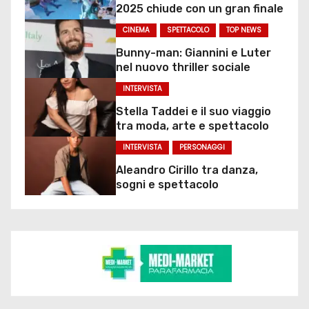
2025 chiude con un gran finale
CINEMA
SPETTACOLO
TOP NEWS
Bunny-man: Giannini e Luter
nel nuovo thriller sociale
INTERVISTA
Stella Taddei e il suo viaggio
tra moda, arte e spettacolo
INTERVISTA
PERSONAGGI
Aleandro Cirillo tra danza,
sogni e spettacolo