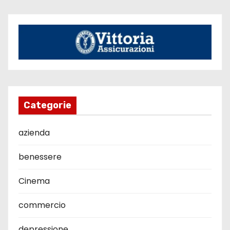
Categorie
azienda
benessere
Cinema
commercio
depressione