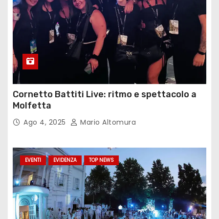
Cornetto Battiti Live: ritmo e spettacolo a
Molfetta
Ago 4, 2025
Mario Altomura
EVENTI
EVIDENZA
TOP NEWS