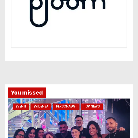
You missed
EVENTI
EVIDENZA
PERSONAGGI
TOP NEWS