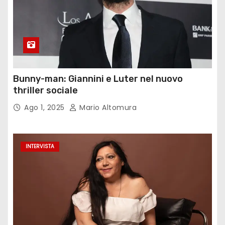
Bunny-man: Giannini e Luter nel nuovo
thriller sociale
Ago 1, 2025
Mario Altomura
INTERVISTA