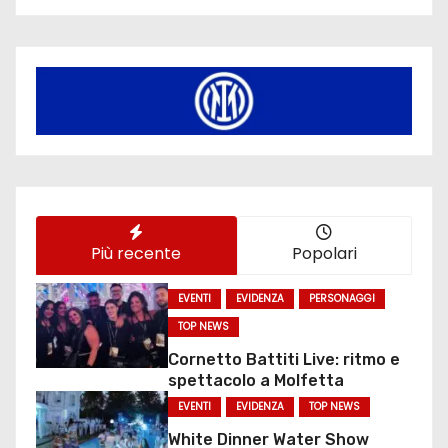
Più recente
Popolari
EVENTI
EVIDENZA
PERSONAGGI
TOP NEWS
Cornetto Battiti Live: ritmo e
spettacolo a Molfetta
EVENTI
EVIDENZA
TOP NEWS
White Dinner Water Show