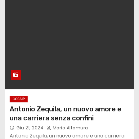
GOSSIP
Antonio Zequila, un nuovo amore e
una carriera senza confini
Giu 21, 2024
Mario Altomura
Antonio Zequila, un nuovo amore e una carriera