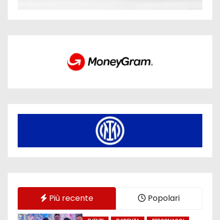
Più recente
Popolari