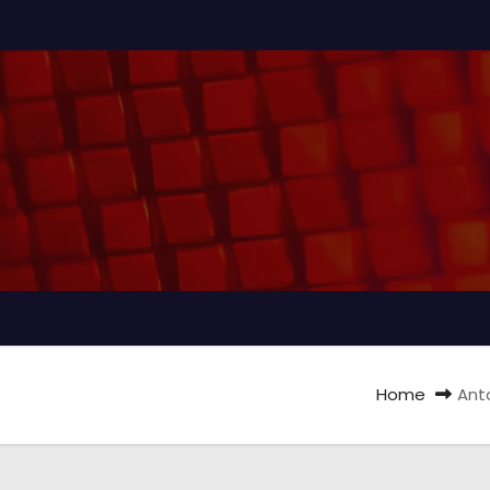
Home
Ant