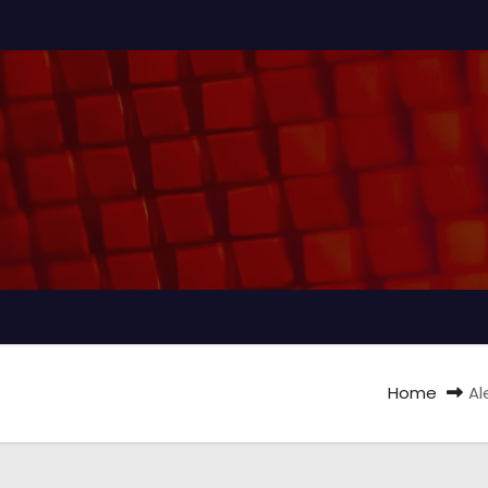
Home
Al