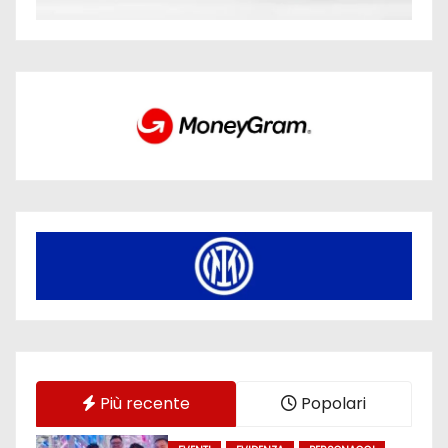
Più recente
Popolari