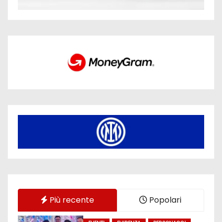
Più recente
Popolari