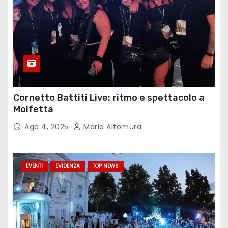
Cornetto Battiti Live: ritmo e spettacolo a
Molfetta
Ago 4, 2025
Mario Altomura
EVENTI
EVIDENZA
TOP NEWS