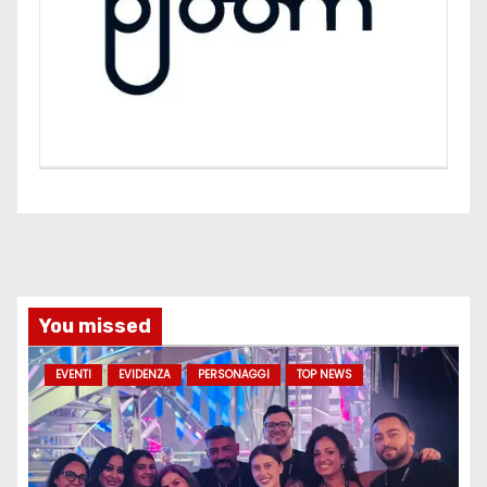
You missed
EVENTI
EVIDENZA
PERSONAGGI
TOP NEWS