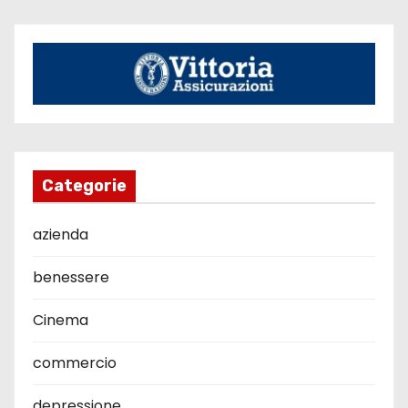
Categorie
azienda
benessere
Cinema
commercio
depressione