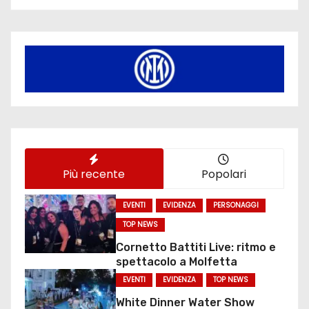
Più recente
Popolari
EVENTI
EVIDENZA
PERSONAGGI
TOP NEWS
Cornetto Battiti Live: ritmo e
spettacolo a Molfetta
EVENTI
EVIDENZA
TOP NEWS
White Dinner Water Show