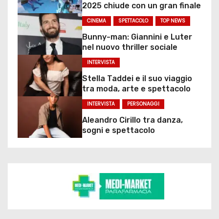
2025 chiude con un gran finale
CINEMA
SPETTACOLO
TOP NEWS
Bunny-man: Giannini e Luter
nel nuovo thriller sociale
INTERVISTA
Stella Taddei e il suo viaggio
tra moda, arte e spettacolo
INTERVISTA
PERSONAGGI
Aleandro Cirillo tra danza,
sogni e spettacolo