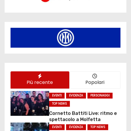
Più recente
Popolari
EVENTI
EVIDENZA
PERSONAGGI
TOP NEWS
Cornetto Battiti Live: ritmo e
spettacolo a Molfetta
EVENTI
EVIDENZA
TOP NEWS