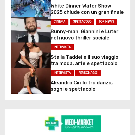
White Dinner Water Show
2025 chiude con un gran finale
CINEMA
SPETTACOLO
TOP NEWS
Bunny-man: Giannini e Luter
nel nuovo thriller sociale
INTERVISTA
Stella Taddei e il suo viaggio
tra moda, arte e spettacolo
INTERVISTA
PERSONAGGI
Aleandro Cirillo tra danza,
sogni e spettacolo