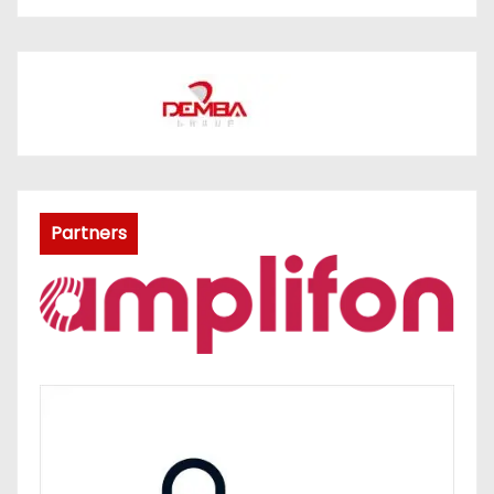
Partners