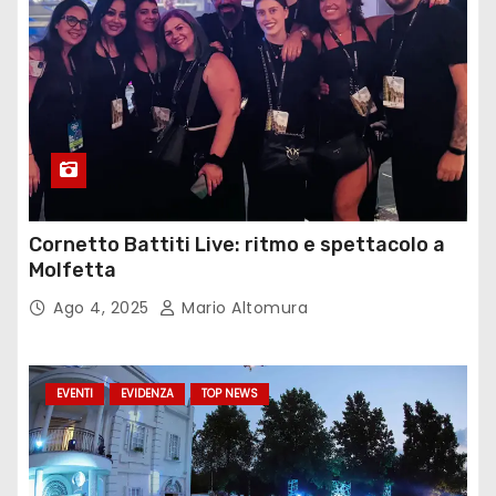
Cornetto Battiti Live: ritmo e spettacolo a
Molfetta
Ago 4, 2025
Mario Altomura
EVENTI
EVIDENZA
TOP NEWS