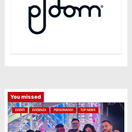
You missed
EVENTI
EVIDENZA
PERSONAGGI
TOP NEWS