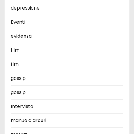
depressione
Eventi
evidenza
film
flm
gossip
gossip
Intervista
manuela arcuri