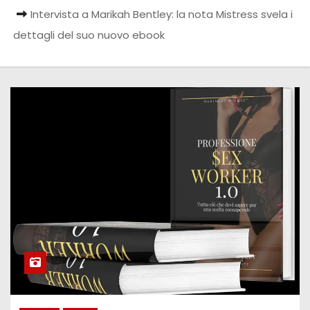
Intervista a Marikah Bentley: la nota Mistress svela i
dettagli del suo nuovo ebook