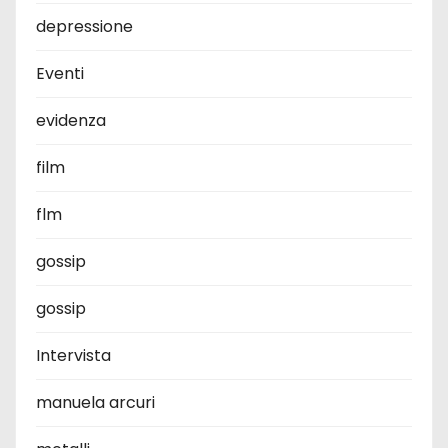
depressione
Eventi
evidenza
film
flm
gossip
gossip
Intervista
manuela arcuri