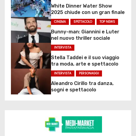
White Dinner Water Show
2025 chiude con un gran finale
CINEMA
SPETTACOLO
TOP NEWS
Bunny-man: Giannini e Luter
nel nuovo thriller sociale
INTERVISTA
Stella Taddei e il suo viaggio
tra moda, arte e spettacolo
INTERVISTA
PERSONAGGI
Aleandro Cirillo tra danza,
sogni e spettacolo