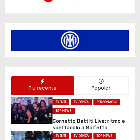
Più recente
Popolari
EVENTI
EVIDENZA
PERSONAGGI
TOP NEWS
Cornetto Battiti Live: ritmo e
spettacolo a Molfetta
EVENTI
EVIDENZA
TOP NEWS