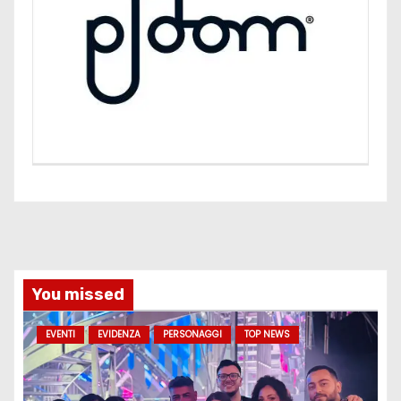
You missed
EVENTI
EVIDENZA
PERSONAGGI
TOP NEWS