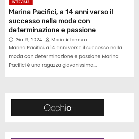
INTERVISTA
Marina Pacifici, a 14 anni verso il
successo nella moda con
determinazione e passione
Giu 13, 2024
Mario Altomura
Marina Pacifici, a 14 anni verso il successo nella
moda con determinazione e passione Marina
Pacifici è una ragazza giovanissima.…