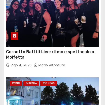
Cornetto Battiti Live: ritmo e spettacolo a
Molfetta
Ago 4, 2025
Mario Altomura
EVENTI
EVIDENZA
TOP NEWS