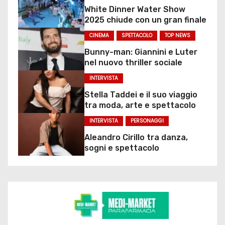
White Dinner Water Show
2025 chiude con un gran finale
CINEMA
SPETTACOLO
TOP NEWS
Bunny-man: Giannini e Luter
nel nuovo thriller sociale
INTERVISTA
Stella Taddei e il suo viaggio
tra moda, arte e spettacolo
INTERVISTA
PERSONAGGI
Aleandro Cirillo tra danza,
sogni e spettacolo