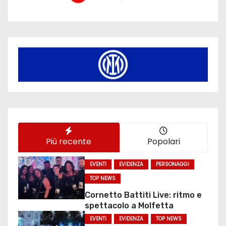
Più recente
Popolari
EVENTI
EVIDENZA
PERSONAGGI
TOP NEWS
Cornetto Battiti Live: ritmo e
spettacolo a Molfetta
EVENTI
EVIDENZA
TOP NEWS