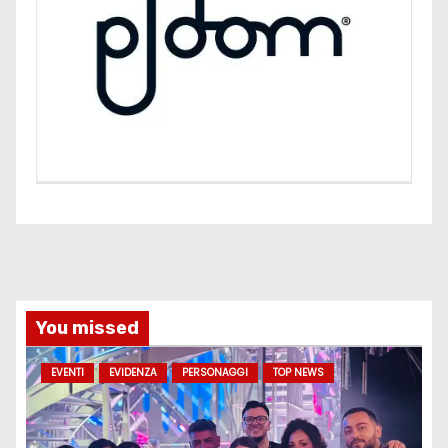
You missed
EVENTI
EVIDENZA
PERSONAGGI
TOP NEWS