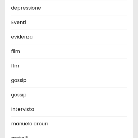
depressione
Eventi
evidenza
film
flm
gossip
gossip
Intervista
manuela arcuri