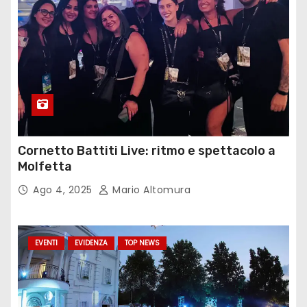
Cornetto Battiti Live: ritmo e spettacolo a
Molfetta
Ago 4, 2025
Mario Altomura
EVENTI
EVIDENZA
TOP NEWS