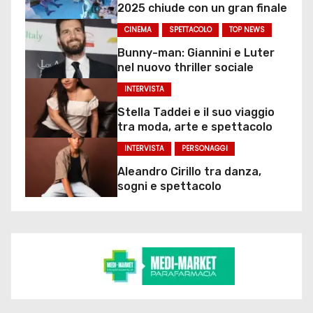
2025 chiude con un gran finale
CINEMA
SPETTACOLO
TOP NEWS
Bunny-man: Giannini e Luter
nel nuovo thriller sociale
INTERVISTA
Stella Taddei e il suo viaggio
tra moda, arte e spettacolo
INTERVISTA
PERSONAGGI
Aleandro Cirillo tra danza,
sogni e spettacolo