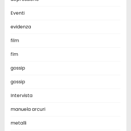
Eventi
evidenza
film
flm
gossip
gossip
Intervista
manuela arcuri
metalli