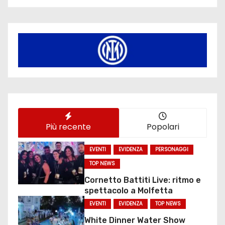
Più recente
Popolari
EVENTI
EVIDENZA
PERSONAGGI
TOP NEWS
Cornetto Battiti Live: ritmo e
spettacolo a Molfetta
EVENTI
EVIDENZA
TOP NEWS
White Dinner Water Show