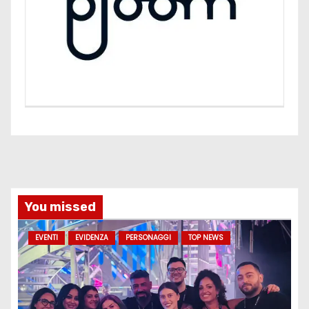
You missed
EVENTI
EVIDENZA
PERSONAGGI
TOP NEWS