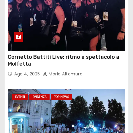
Cornetto Battiti Live: ritmo e spettacolo a
Molfetta
Ago 4, 2025
Mario Altomura
EVENTI
EVIDENZA
TOP NEWS