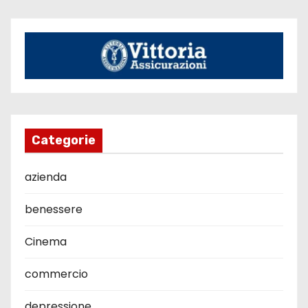
Categorie
azienda
benessere
Cinema
commercio
depressione