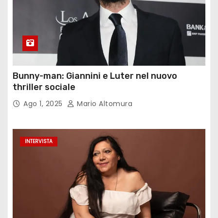
Bunny-man: Giannini e Luter nel nuovo
thriller sociale
Ago 1, 2025
Mario Altomura
INTERVISTA