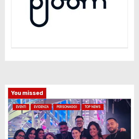
You missed
EVENTI
EVIDENZA
PERSONAGGI
TOP NEWS