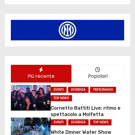
Più recente
Popolari
EVENTI
EVIDENZA
PERSONAGGI
TOP NEWS
Cornetto Battiti Live: ritmo e
spettacolo a Molfetta
EVENTI
EVIDENZA
TOP NEWS
White Dinner Water Show