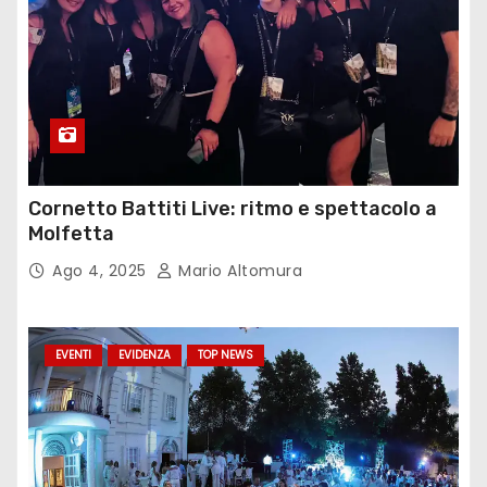
Cornetto Battiti Live: ritmo e spettacolo a
Molfetta
Ago 4, 2025
Mario Altomura
EVENTI
EVIDENZA
TOP NEWS