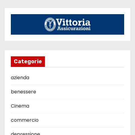
Categorie
azienda
benessere
Cinema
commercio
depressione