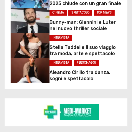
2025 chiude con un gran finale
CINEMA
SPETTACOLO
TOP NEWS
Bunny-man: Giannini e Luter
nel nuovo thriller sociale
INTERVISTA
Stella Taddei e il suo viaggio
tra moda, arte e spettacolo
INTERVISTA
PERSONAGGI
Aleandro Cirillo tra danza,
sogni e spettacolo