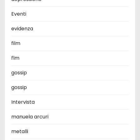
Eventi
evidenza
film
flm
gossip
gossip
Intervista
manuela arcuri
metalli