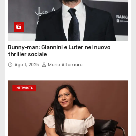
Bunny-man: Giannini e Luter nel nuovo
thriller sociale
Ago 1, 2025
Mario Altomura
INTERVISTA