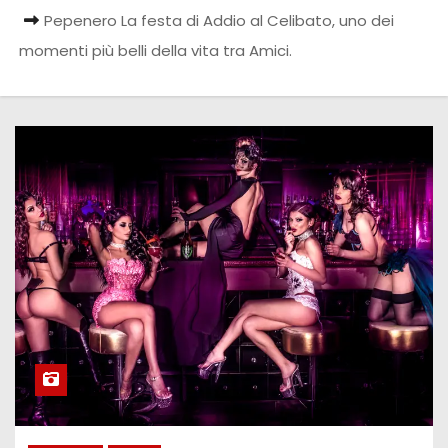
Pepenero La festa di Addio al Celibato, uno dei
momenti più belli della vita tra Amici.