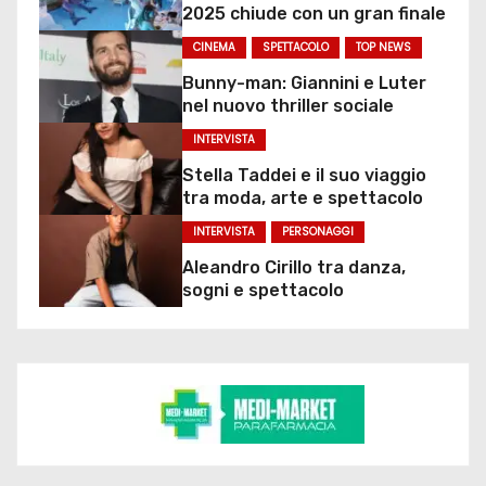
2025 chiude con un gran finale
CINEMA
SPETTACOLO
TOP NEWS
Bunny-man: Giannini e Luter
nel nuovo thriller sociale
INTERVISTA
Stella Taddei e il suo viaggio
tra moda, arte e spettacolo
INTERVISTA
PERSONAGGI
Aleandro Cirillo tra danza,
sogni e spettacolo