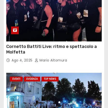
Cornetto Battiti Live: ritmo e spettacolo a
Molfetta
Ago 4, 2025
Mario Altomura
EVENTI
EVIDENZA
TOP NEWS