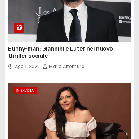
Bunny-man: Giannini e Luter nel nuovo
thriller sociale
Ago 1, 2025
Mario Altomura
INTERVISTA