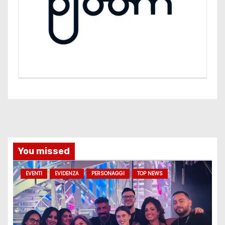
You missed
EVENTI
EVIDENZA
PERSONAGGI
TOP NEWS