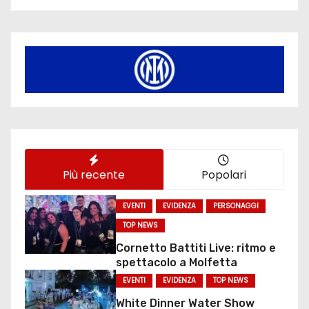
Più recente
Popolari
EVENTI
EVIDENZA
PERSONAGGI
TOP NEWS
Cornetto Battiti Live: ritmo e
spettacolo a Molfetta
EVENTI
EVIDENZA
TOP NEWS
White Dinner Water Show