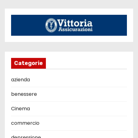
Categorie
azienda
benessere
Cinema
commercio
depressione