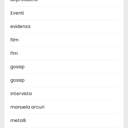
Eventi
evidenza
film
flm
gossip
gossip
Intervista
manuela arcuri
metalli