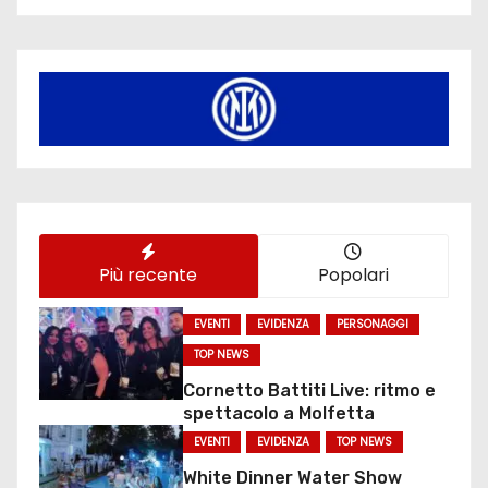
Più recente
Popolari
EVENTI
EVIDENZA
PERSONAGGI
TOP NEWS
Cornetto Battiti Live: ritmo e
spettacolo a Molfetta
EVENTI
EVIDENZA
TOP NEWS
White Dinner Water Show