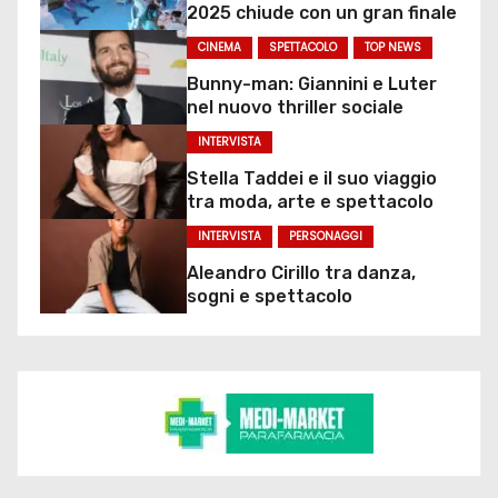
2025 chiude con un gran finale
CINEMA
SPETTACOLO
TOP NEWS
Bunny-man: Giannini e Luter
nel nuovo thriller sociale
INTERVISTA
Stella Taddei e il suo viaggio
tra moda, arte e spettacolo
INTERVISTA
PERSONAGGI
Aleandro Cirillo tra danza,
sogni e spettacolo