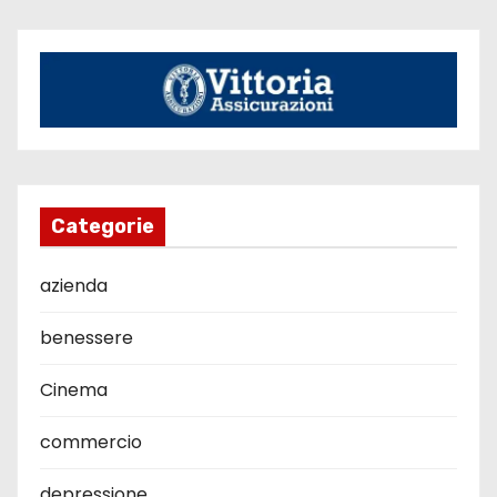
Categorie
azienda
benessere
Cinema
commercio
depressione