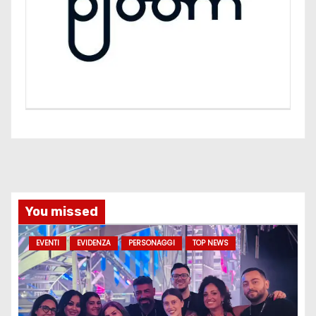
You missed
EVENTI
EVIDENZA
PERSONAGGI
TOP NEWS