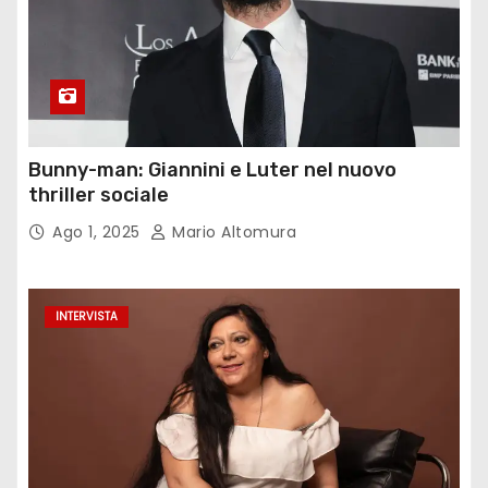
Bunny-man: Giannini e Luter nel nuovo
thriller sociale
Ago 1, 2025
Mario Altomura
INTERVISTA