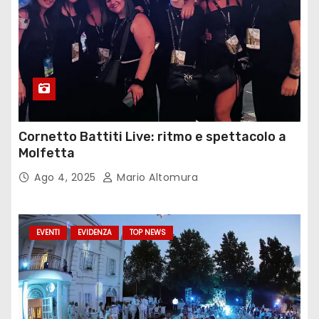
Cornetto Battiti Live: ritmo e spettacolo a
Molfetta
Ago 4, 2025
Mario Altomura
EVENTI
EVIDENZA
TOP NEWS