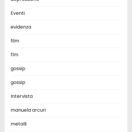
Eventi
evidenza
film
flm
gossip
gossip
Intervista
manuela arcuri
metalli