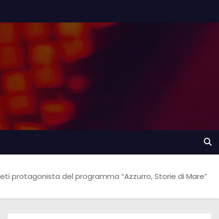
eti protagonista del programma “Azzurro, Storie di Mare”