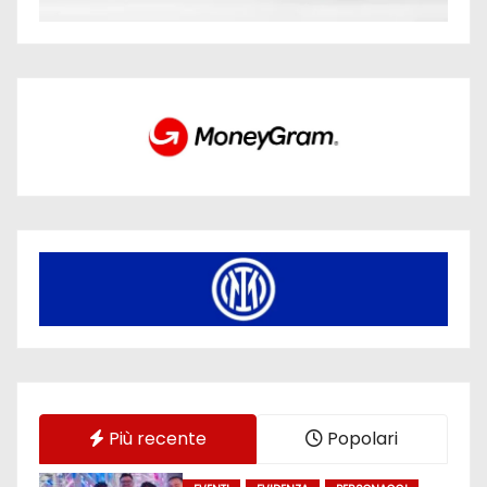
Più recente
Popolari