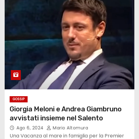
GOSSIP
Giorgia Meloni e Andrea Giambruno
avvistati insieme nel Salento
Ago 6, 2024
Mario Altomura
Una Vacanza al mare in famiglia per la Premier