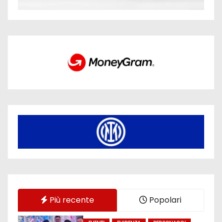
Più recente
Popolari