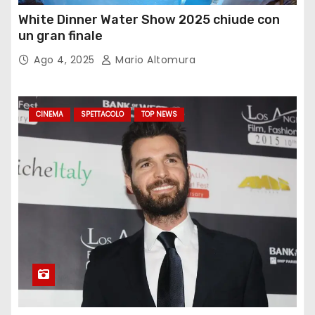
White Dinner Water Show 2025 chiude con
un gran finale
Ago 4, 2025
Mario Altomura
CINEMA
SPETTACOLO
TOP NEWS