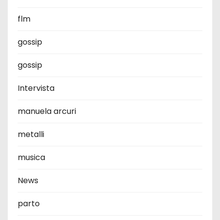
flm
gossip
gossip
Intervista
manuela arcuri
metalli
musica
News
parto