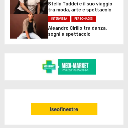
Stella Taddei e il suo viaggio
tra moda, arte e spettacolo
INTERVISTA
PERSONAGGI
Aleandro Cirillo tra danza,
sogni e spettacolo