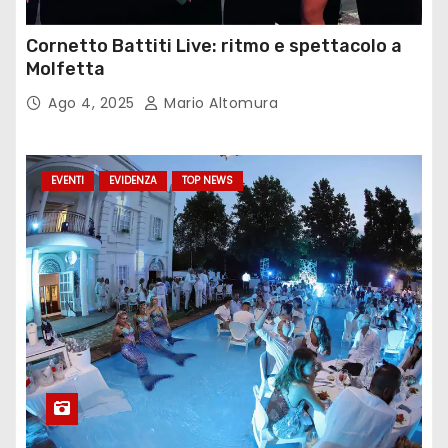
Cornetto Battiti Live: ritmo e spettacolo a
Molfetta
Ago 4, 2025
Mario Altomura
EVENTI
EVIDENZA
TOP NEWS