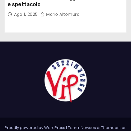
e spettacolo
Ago 1, 2025
Mario Altomura
Proudly powered by WordPress
|
Tema: Newses di
Themeansar
.