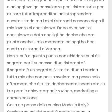
e ad oggi svolgo consulenze per i ristoratori e per
aiutare futuri imprenditori ad intraprendere
questa strada ma i miei ristoranti nascono dopo il
mio lavoro di consulenza. Dopo aver svolto
consulenze e dato consigli ho deciso che era
giunto anche il mio momento ed oggi ho ben
quattro ristoranti a Verona.
Non si può a questo punto non chiedere qual è il
segreto per il successo di un ristorante?
Il segreto è un segreto! Si tratta di una tecnica
tutta mia che non posso svelare ma posso solo
affermare che è tutto decisamente incentrato su
tre parole chiave: organizzazione, marketing e
comunicazione.
Cosa ne pensa della cucina Made in Italy?
Oggigiorno nei ristoranti è molto in voga la