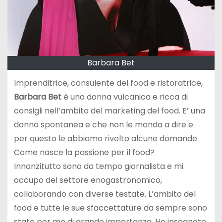
Barbara Bet
Imprenditrice, consulente del food e ristoratrice,
Barbara Bet
è una donna vulcanica e ricca di
consigli nell’ambito del marketing del food. E’ una
donna spontanea e che non le manda a dire e
per questo le abbiamo rivolto alcune domande.
Come nasce la passione per il food?
Innanzitutto sono da tempo giornalista e mi
occupo del settore enogastronomico,
collaborando con diverse testate. L’ambito del
food e tutte le sue sfaccettature da sempre sono
state per me di grande importanza. Ho insegnato