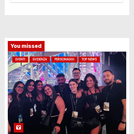
You missed
EVENTI
EVIDENZA
PERSONAGGI
TOP NEWS