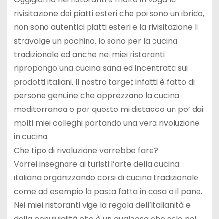
rivisitazione dei piatti esteri che poi sono un ibrido,
non sono autentici piatti esteri e la rivisitazione li
stravolge un pochino. Io sono per la cucina
tradizionale ed anche nei miei ristoranti
ripropongo una cucina sana ed incentrata sui
prodotti italiani. Il nostro target infatti è fatto di
persone genuine che apprezzano la cucina
mediterranea e per questo mi distacco un po’ dai
molti miei colleghi portando una vera rivoluzione
in cucina.
Che tipo di rivoluzione vorrebbe fare?
Vorrei insegnare ai turisti l’arte della cucina
italiana organizzando corsi di cucina tradizionale
come ad esempio la pasta fatta in casa o il pane.
Nei miei ristoranti vige la regola dell’italianità e
della convivialità che è un qualcosa che solo noi