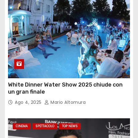
White Dinner Water Show 2025 chiude con
un gran finale
Ago 4, 2025
Mario Altomura
CINEMA
SPETTACOLO
TOP NEWS