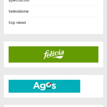
spettacolo
televisione
top news