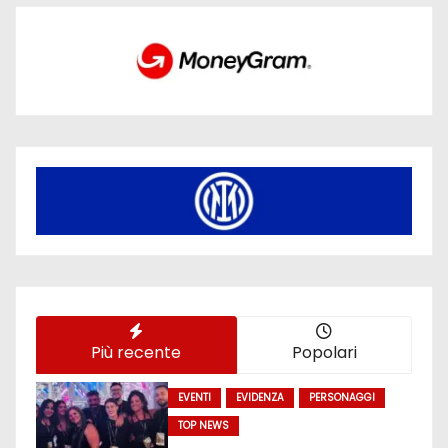
Più recente
Popolari
EVENTI
EVIDENZA
PERSONAGGI
TOP NEWS