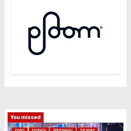
You missed
EVENTI
EVIDENZA
PERSONAGGI
TOP NEWS