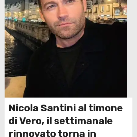
Nicola Santini al timone
di Vero, il settimanale
rinnovato torna in