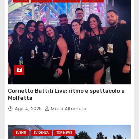
Cornetto Battiti Live: ritmo e spettacolo a
Molfetta
Ago 4, 2025
Mario Altomura
EVENTI
EVIDENZA
TOP NEWS