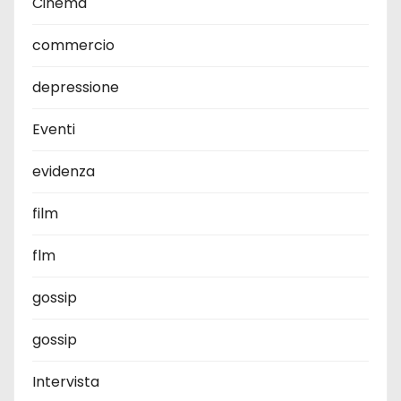
Cinema
commercio
depressione
Eventi
evidenza
film
flm
gossip
gossip
Intervista