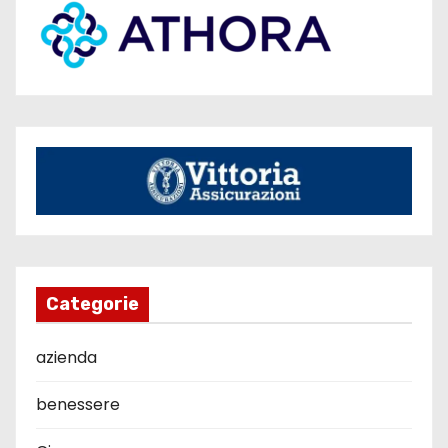
Categorie
azienda
benessere