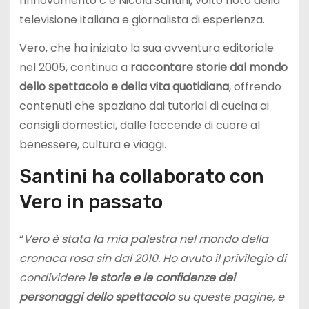
rinnovamento c’è Nicola Santini, volto noto della
televisione italiana e giornalista di esperienza.
Vero, che ha iniziato la sua avventura editoriale
nel 2005, continua a
raccontare storie dal mondo
dello spettacolo e della vita quotidiana
, offrendo
contenuti che spaziano dai tutorial di cucina ai
consigli domestici, dalle faccende di cuore al
benessere, cultura e viaggi.
Santini ha collaborato con
Vero in passato
“
Vero è stata la mia palestra nel mondo della
cronaca rosa sin dal 2010. Ho avuto il privilegio di
condividere
le storie e le confidenze dei
personaggi dello spettacolo
su queste pagine, e