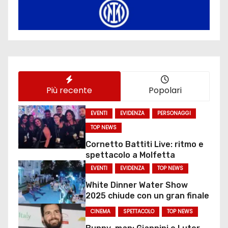
Più recente
Popolari
EVENTI
EVIDENZA
PERSONAGGI
TOP NEWS
Cornetto Battiti Live: ritmo e
spettacolo a Molfetta
EVENTI
EVIDENZA
TOP NEWS
White Dinner Water Show
2025 chiude con un gran finale
CINEMA
SPETTACOLO
TOP NEWS