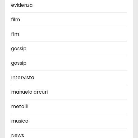
evidenza
film
flm
gossip
gossip
Intervista
manuela arcuri
metalli
musica
News