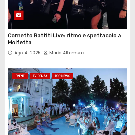
Cornetto Battiti Live: ritmo e spettacolo a
Molfetta
Ago 4, 2025
Mario Altomura
EVENTI
EVIDENZA
TOP NEWS