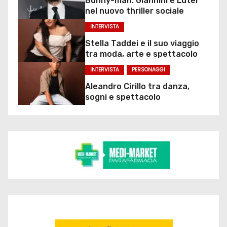
Bunny-man: Giannini e Luter
nel nuovo thriller sociale
INTERVISTA
Stella Taddei e il suo viaggio
tra moda, arte e spettacolo
INTERVISTA
PERSONAGGI
Aleandro Cirillo tra danza,
sogni e spettacolo