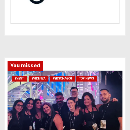
You missed
EVENTI
EVIDENZA
PERSONAGGI
TOP NEWS