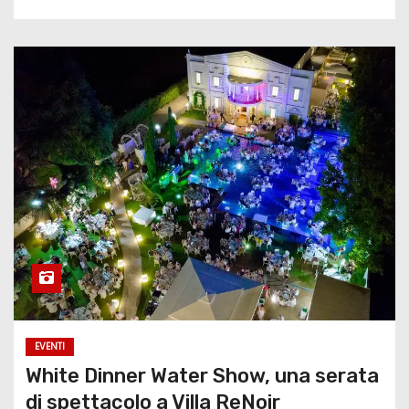
EVENTI
White Dinner Water Show, una serata
di spettacolo a Villa ReNoir