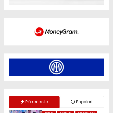
Più recente
Popolari