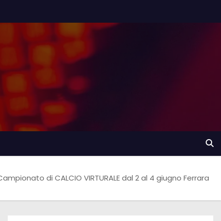
Campionato di CALCIO VIRTURALE dal 2 al 4 giugno Ferrara