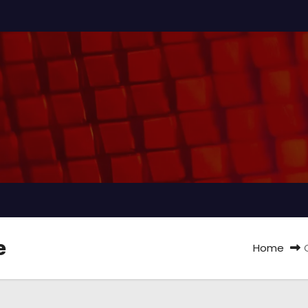
e
Home