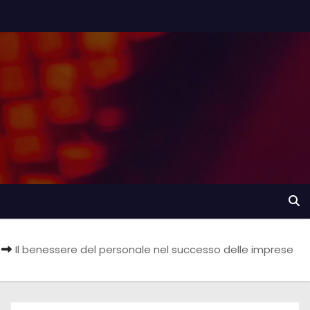
Il benessere del personale nel successo delle imprese