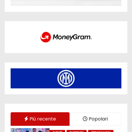
Più recente
Popolari