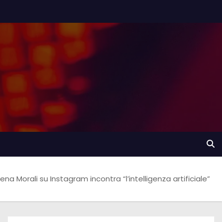
lena Morali su Instagram incontra “l’intelligenza artificiale”