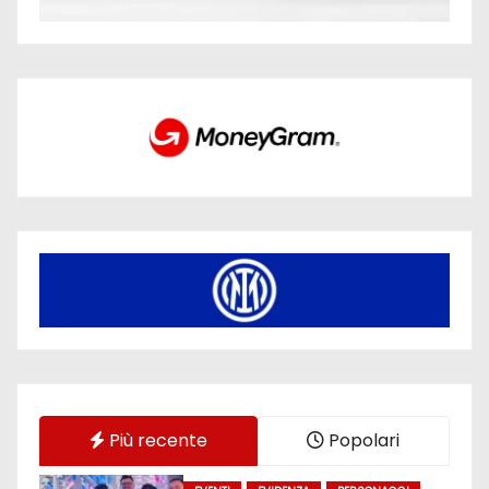
Più recente
Popolari