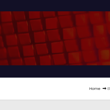
Home
E